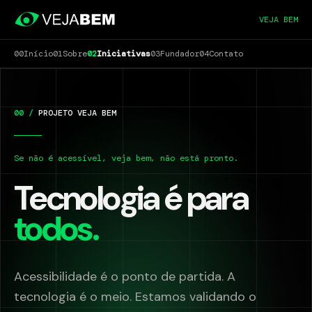
VEJA BEM
00
Início
01
Sobre
02
Iniciativas
03
Fundador
04
Contato
00 /
PROJETO VEJA BEM
Se não é acessível, veja bem, não está pronto.
Tecnologia é para
todos.
Acessibilidade é o ponto de partida. A
tecnologia é o meio. Estamos validando o